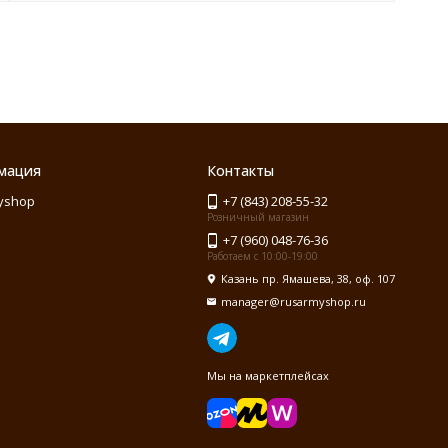
мация
Контакты
yshop
+7 (843) 208-55-32
Розничный магазин
+7 (960) 048-76-36
Работаем с 10:00-19:00
Казань пр. Ямашева, 38, оф. 107
manager@rusarmyshop.ru
Мы на маркетплейсах