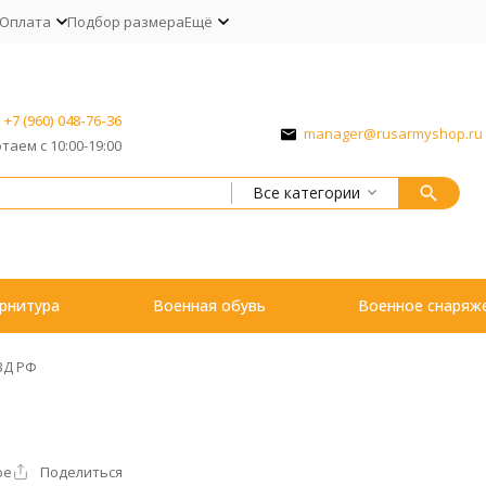
Оплата
Подбор размера
Ещё
+7 (960) 048-76-36
manager@rusarmyshop.ru
таем с 10:00-19:00
Все категории
рнитура
Военная обувь
Военное снаряж
ВД РФ
ое
Поделиться