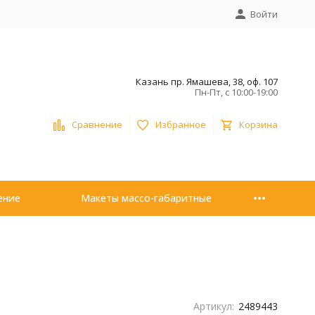
Войти
Казань пр. Ямашева, 38, оф. 107
Пн-Пт, с 10:00-19:00
Сравнение
Избранное
Корзина
ение
Макеты массо-габаритные
Артикул:
2489443