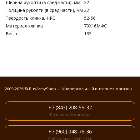
Ширина рукояти (в сред.части), мм
32
Толщина рукояти (в сред.части), мм
22
Твердость клинка, HRC
52-56
Материал клинка
70Х16МФС
Вес, г
135
2009-2026 © RusArmyShop — Универсальный интернет-магазин
+7 (843) 208-55-32
Розничный магазин
+7 (960) 048-76-36
Работаем с 10:00-19:00