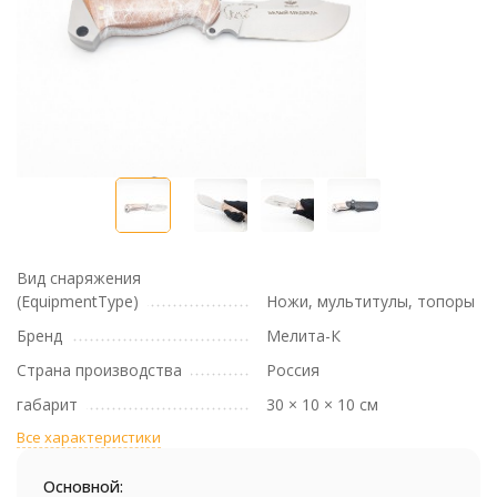
Вид снаряжения
(EquipmentType)
Ножи, мультитулы, топоры
Бренд
Мелита-К
Страна производства
Россия
габарит
30 × 10 × 10 см
Все характеристики
Основной: