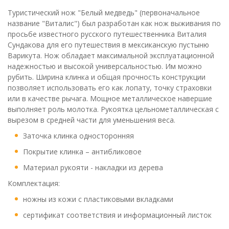
Туристический нож "Белый медведь" (первоначальное
название "Виталис") был разработан как нож выживания по
просьбе известного русского путешественника Виталия
Сундакова для его путешествия в мексиканскую пустыню
Варикута. Нож обладает максимальной эксплуатационной
надежностью и высокой универсальностью. Им можно
рубить. Ширина клинка и общая прочность конструкции
позволяет использовать его как лопату, точку страховки
или в качестве рычага. Мощное металлическое навершие
выполняет роль молотка. Рукоятка цельнометаллическая с
вырезом в средней части для уменьшения веса.
Заточка клинка односторонняя
Покрытие клинка – антибликовое
Материал рукояти - накладки из дерева
Комплектация:
ножны из кожи с пластиковыми вкладками
сертификат соответствия и информационный листок