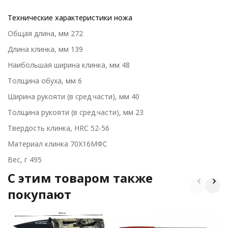
Технические характеристики ножа
Общая длина, мм 272
Длина клинка, мм 139
Наибольшая ширина клинка, мм 48
Толщина обуха, мм 6
Ширина рукояти (в сред.части), мм 40
Толщина рукояти (в сред.части), мм 23
Твердость клинка, HRC 52-56
Материал клинка 70Х16МФС
Вес, г 495
C этим товаром также
покупают