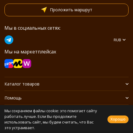
Проложить маршрут
Мы в социальных сетях:
RUB
Мы на маркетплейсах
Каталог товаров
Помощь
Мы сохраняем файлы cookie: это помогает сайту
Информация
работать лучше. Если Вы продолжите
Хорошо
использовать сайт, мы будем считать, что Вас
это устраивает.
Политика персональных данных