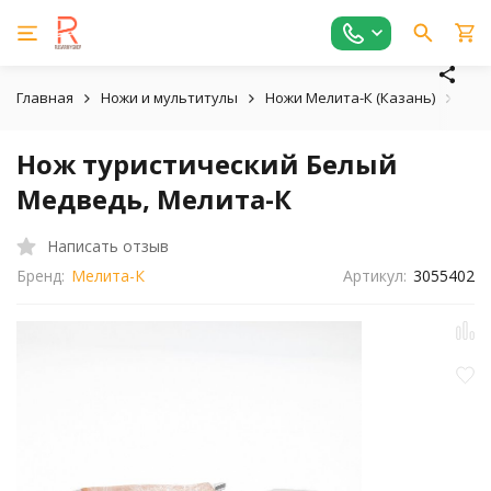
Главная
Ножи и мультитулы
Ножи Мелита-К (Казань)
Тур
Нож туристический Белый
Медведь, Мелита-К
Написать отзыв
Бренд:
Мелита-К
Артикул:
3055402