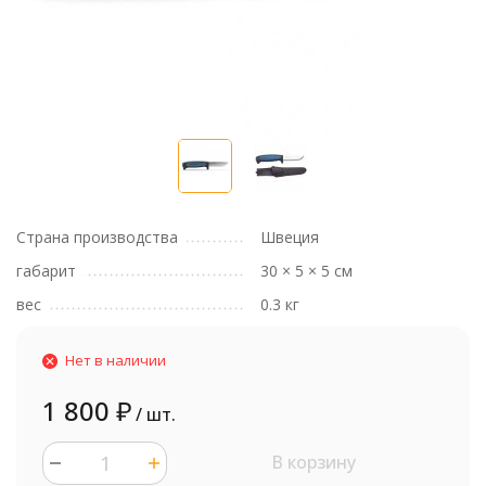
Страна производства
Швеция
габарит
30 × 5 × 5 см
вес
0.3 кг
Нет в наличии
1 800
₽
/ шт.
В корзину