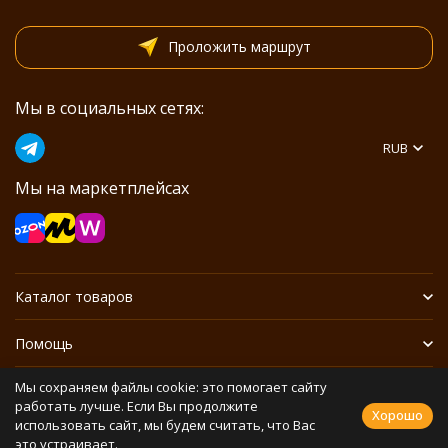
Проложить маршрут
Мы в социальных сетях:
RUB
Мы на маркетплейсах
Каталог товаров
Помощь
Мы сохраняем файлы cookie: это помогает сайту
Информация
работать лучше. Если Вы продолжите
Хорошо
использовать сайт, мы будем считать, что Вас
это устраивает.