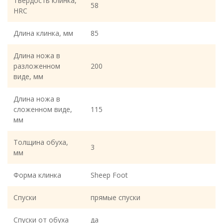
Твердость клинка,
58
HRC
Длина клинка, мм
85
Длина ножа в
разложенном
200
виде, мм
Длина ножа в
сложенном виде,
115
мм
Толщина обуха,
3
мм
Форма клинка
Sheep Foot
Спуски
прямые спуски
Спуски от обуха
да