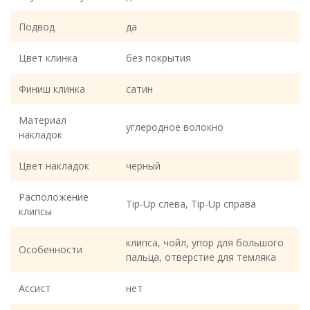
Подвод
да
Цвет клинка
без покрытия
Финиш клинка
сатин
Материал
углеродное волокно
накладок
Цвет накладок
черный
Расположение
Tip-Up слева, Tip-Up справа
клипсы
клипса, чойл, упор для большого
Особенности
пальца, отверстие для темляка
Ассист
нет