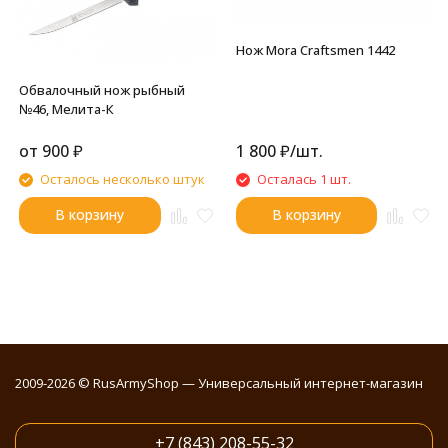
Нож Mora Craftsmen 1442
Обвалочный нож рыбный
№46, Мелита-К
от
900
₽
1 800
₽
/
шт.
Осталось несколько штук
Осталась 1 шт.
В корзину
В корзину
2009-2026 © RusArmyShop — Универсальный интернет-магазин
+7 (843) 208-55-32