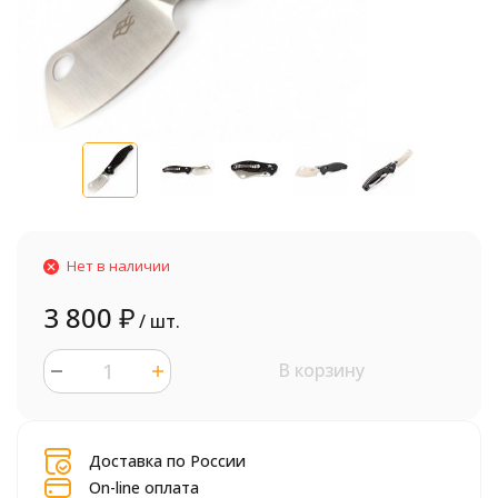
Нет в наличии
3 800
₽
/ шт.
В корзину
шт.
Доставка по России
On-line оплата