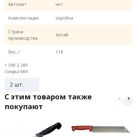
Автомат
нет
Комплектация
коробка
Страна
Китай
производства
Вес, г
118
1 596
2 280
Скидка 684
2 шт.
C этим товаром также
покупают