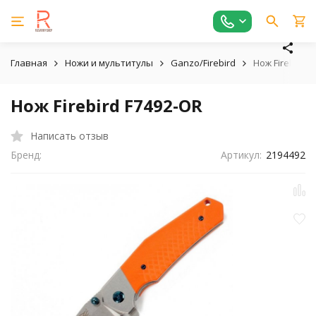
Главная
Ножи и мультитулы
Ganzo/Firebird
Нож Firebird 
Нож Firebird F7492-OR
Написать отзыв
Бренд:
Артикул:
2194492