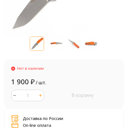
Нет в наличии
1 900
₽
/ шт.
В корзину
шт.
Доставка по России
On-line оплата