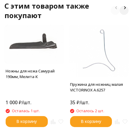
C этим товаром также
покупают
Ножны для ножа Самурай
190мм, Мелита-К
Пружина для ножниц малая
VICTORINOX A.6257
1 000
₽
/
шт.
35
₽
/
шт.
Осталась 1 шт.
Осталось 2 шт.
В корзину
В корзину