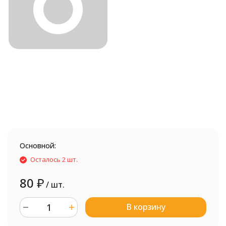
Основной:
Осталось 2 шт.
80
₽
/ шт.
В корзину
шт.