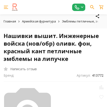
Главная
Армейская фурнитура
Эмблемы петличные, эмблем
Нашивки вышит. Инженерные
войска (нов/обр) оливк. фон,
красный кант петличные
эмблемы на липучке
Написать отзыв
Бренд:
Артикул:
413772