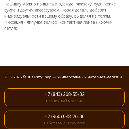
Нашивку можно пришить к одежде, рюкзаку, худи, кепке,
сумке и другим аксессуарам. Новая деталь добавит
индивидуальности вашему образу, выделяя из толпы.
Фиксация - липучка велкро, контактная лента ( крючки+
петля).
2009-2026 © RusArmyShop — Универсальный интернет-магазин
+7 (843) 208-55-32
Розничный магазин
+7 (960) 048-76-36
Работаем с 10:00-19:00