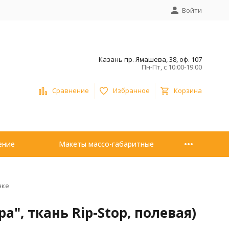
Войти
Казань пр. Ямашева, 38, оф. 107
Пн-Пт, с 10:00-19:00
Сравнение
Избранное
Корзина
ение
Макеты массо-габаритные
чке
а", ткань Rip-Stop, полевая)