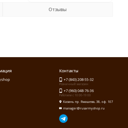
Отзывы
мация
Контакты
yshop
+7 (843) 208-55-32
Розничный магазин
+7 (960) 048-76-36
Работаем с 10:00-19:00
Казань пр. Ямашева, 38, оф. 107
manager@rusarmyshop.ru