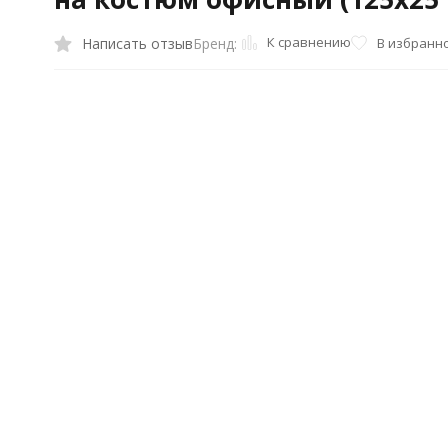
К сравнению
Написать отзыв
В избранн
Бренд: