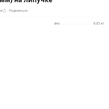
ое
Поделиться
вес
0.05 кг