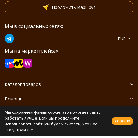
Проложить маршрут
Мы в социальных сетях:
RUB
Мы на маркетплейсах
Каталог товаров
Помощь
Мы сохраняем файлы cookie: это помогает сайту
Информация
работать лучше. Если Вы продолжите
Хорошо
использовать сайт, мы будем считать, что Вас
это устраивает.
Политика персональных данных