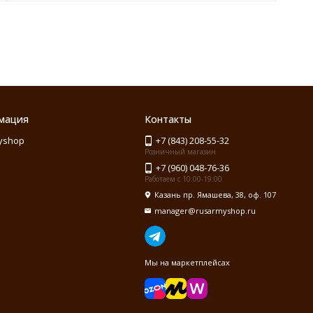
мация
Контакты
yshop
+7 (843) 208-55-32
Розничный магазин
+7 (960) 048-76-36
Работаем с 10:00-19:00
Казань пр. Ямашева, 38, оф. 107
manager@rusarmyshop.ru
Мы на маркетплейсах