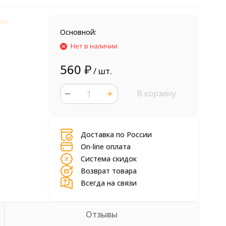
Основной:
Нет в наличии
560
₽
/ шт.
В корзину
шт.
Доставка по России
On-line оплата
Система скидок
Возврат товара
Всегда на связи
Отзывы