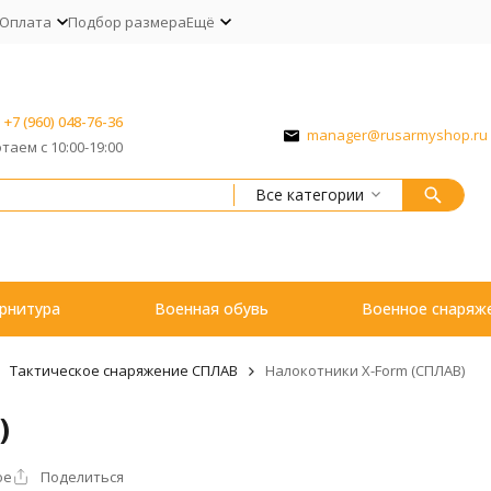
Оплата
Подбор размера
Ещё
+7 (960) 048-76-36
manager@rusarmyshop.ru
таем с 10:00-19:00
Все категории
рнитура
Военная обувь
Военное снаряж
Тактическое снаряжение СПЛАВ
Налокотники X-Form (СПЛАВ)
)
ое
Поделиться