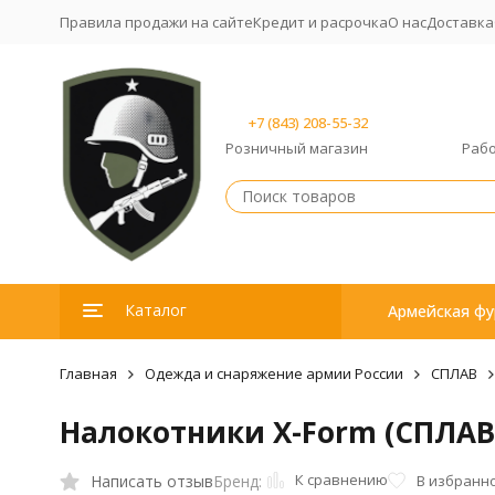
Правила продажи на сайте
Кредит и расрочка
О нас
Доставка
+7 (843) 208-55-32
Розничный магазин
Рабо
Каталог
Армейская фу
Главная
Одежда и снаряжение армии России
СПЛАВ
Налокотники X-Form (СПЛАВ
К сравнению
Написать отзыв
В избранн
Бренд: