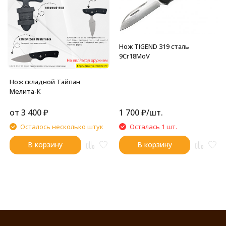
Нож TIGEND 319 сталь
9Cr18MoV
Нож складной Тайпан
Мелита-К
от
3 400
₽
1 700
₽
/
шт.
Осталось несколько штук
Осталась 1 шт.
В корзину
В корзину