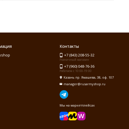
мация
Контакты
yshop
+7 (843) 208-55-32
Розничный магазин
+7 (960) 048-76-36
Работаем с 10:00-19:00
Казань пр. Ямашева, 38, оф. 107
manager@rusarmyshop.ru
Мы на маркетплейсах