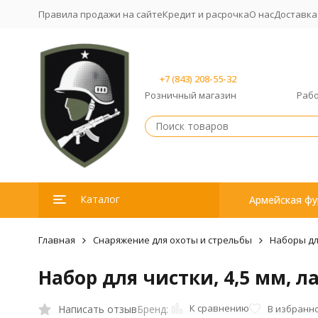
Правила продажи на сайте
Кредит и расрочка
О нас
Доставка
+7 (843) 208-55-32
Розничный магазин
Рабо
Каталог
Армейская фу
Главная
Снаряжение для охоты и стрельбы
Наборы дл
Набор для чистки, 4,5 мм, л
К сравнению
Написать отзыв
В избранн
Бренд: