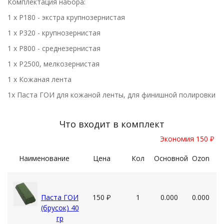
Комплектация набора:
1 x P180 - экстра крупнозернистая
1 x P320 - крупнозернистая
1 x P800 - среднезернистая
1 x P2500, мелкозернистая
1 x Кожаная лента
1x Паста ГОИ для кожаной ленты, для финишной полировки
Что входит в комплект
Экономия 150
₽
Наименование
Цена
Кол
Основной
Ozon
Паста ГОИ
150
₽
1
0.000
0.000
(брусок) 40
гр