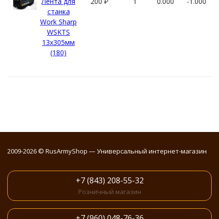
Лента для
200
₽
1
0.000
-1.000
станка
Work Sharp
WSKTS
13x305мм
(180)
2009-2026 © RusArmyShop — Универсальный интернет-магазин
+7 (843) 208-55-32
Розничный магазин
+7 (960) 048-76-36