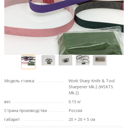
Модель станка:
Work Sharp Knife & Tool
Sharpener Mk.2 (WSKTS
Mk.2)
вес
0.15 кг
Страна производства
Россия
габарит
20 × 20 × 5 см