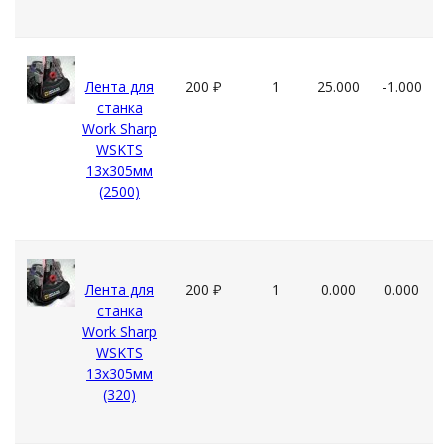
Лента для
200
₽
1
25.000
-1.000
станка
Work Sharp
WSKTS
13x305мм
(2500)
Лента для
200
₽
1
0.000
0.000
станка
Work Sharp
WSKTS
13x305мм
(320)