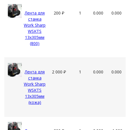
Лента для
200
₽
1
0.000
0.000
станка
Work Sharp
WSKTS
13x305мм
(800)
Лента для
2 000
₽
1
0.000
0.000
станка
Work Sharp
WSKTS
13x305мм
(кожа)