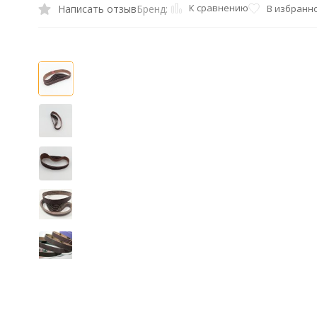
К сравнению
Написать отзыв
В избранн
Бренд: