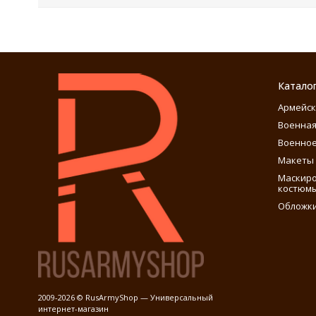
Катало
Армейск
Военная
Военное
Макеты 
Маскиро
костюм
Обложки
2009-2026 © RusArmyShop — Универсальный
интернет-магазин