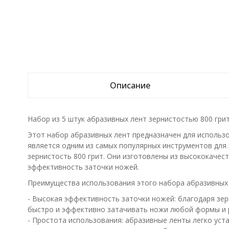
Описание
Набор из 5 штук абразивных лент зернистостью 800 гри
Этот набор абразивных лент предназначен для использо
является одним из самых популярных инструментов для 
зернистость 800 грит. Они изготовлены из высококаче
эффективность заточки ножей.
Преимущества использования этого набора абразивных 
- Высокая эффективность заточки ножей: благодаря зер
быстро и эффективно затачивать ножи любой формы и 
- Простота использования: абразивные ленты легко уст