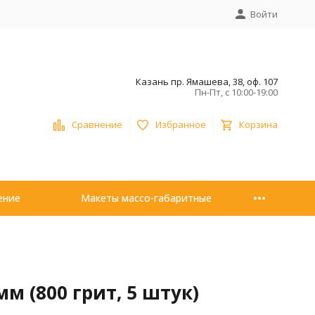
Войти
Казань пр. Ямашева, 38, оф. 107
Пн-Пт, с 10:00-19:00
Сравнение
Избранное
Корзина
ение
Макеты массо-габаритные
м (800 грит, 5 штук)