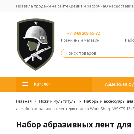
Правила продажи на сайте
Кредит и расрочка
О нас
Доставка
+7 (843) 208-55-32
Розничный магазин
Рабо
Каталог
Армейская фу
Главная
Ножи и мультитулы
Наборы и аксессуары для
Набор абразивных лент для станка Work Sharp WSKTS 13x30
Набор абразивных лент для с