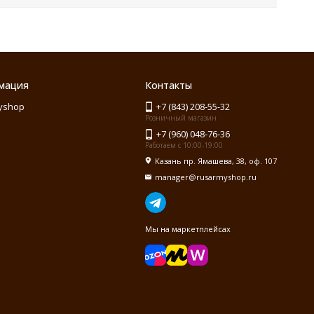
мация
Контакты
yshop
+7 (843) 208-55-32
Розничный магазин
+7 (960) 048-76-36
Работаем с 10:00-19:00
Казань пр. Ямашева, 38, оф. 107
manager@rusarmyshop.ru
Мы на маркетплейсах