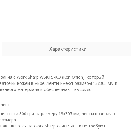
Характеристики
т
вания с Work Sharp WSKTS-KO (Ken Onion), который
заточки ножей в мире. Ленты имеют размеры 13х305 мм и
ственного материала и обеспечивают высокую
лент:
нистости 800 грит и размеру 13х305 мм, ленты позволяют
размера.
анавливаются на Work Sharp WSKTS-KO и не требуют