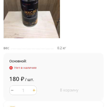
вес
0.2 кг
Основной:
Нет в наличии
180
₽
/ шт.
В корзину
шт.