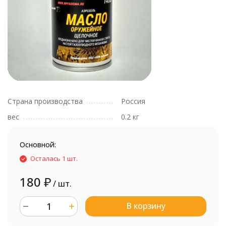
Страна производства
Россия
вес
0.2 кг
Основной:
Осталась 1 шт.
180
₽
/ шт.
В корзину
шт.