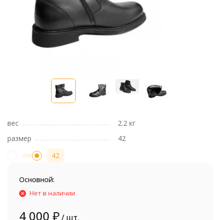
вес
2.2 кг
размер
42
42
Основной:
Нет в наличии
4 000
₽
/ шт.