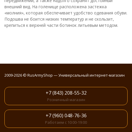
передвижении, а также надолго сохранят достойный
внешний вид. На голенище расположена застежка
«молния», которая обеспечивает удобство одевания обуви.
Подошва не боится низких температур и не скользит,
крепиться к верхней части ботинок литьевым методом.
2009-2026 © RusArmyShop — Универсальный интернет-магазин
+7 (843) 208-55-32
Розничный магазин
+7 (960) 048-76-36
Работаем с 10:00-19:00