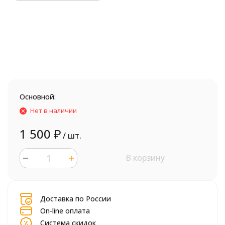
Основной:
Нет в наличии
1 500
₽
/ шт.
В корзину
шт.
Доставка по России
On-line оплата
Система скидок