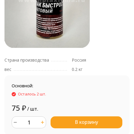
Страна производства
Россия
вес
0.2 кг
Основной:
Осталось 2 шт.
75
₽
/ шт.
В корзину
шт.