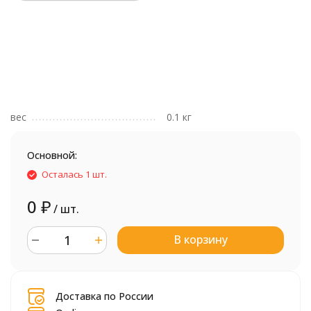
вес
0.1 кг
Основной:
Осталась 1 шт.
0
₽
/ шт.
В корзину
шт.
Доставка по России