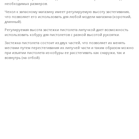
необходимых размеров.
Чехол к запасному магазину имеет регулируемую высоту застегивания,
что позволяет его использовать для любой модели магазина (короткий,
длинный).
Регулируемая высота застежки пистолета липучкой дает возможность
использовать кобуру для пистолетов с разной высотой рукоятки.
Застежка пистолета состоит из двух частей, что позволяет их менять
местами путем перестегивания их липучей части и таким образом можно
при изъятии пистолета из кобуры ее расстегивать как снаружи, так и
вовнутрь (на отбой).