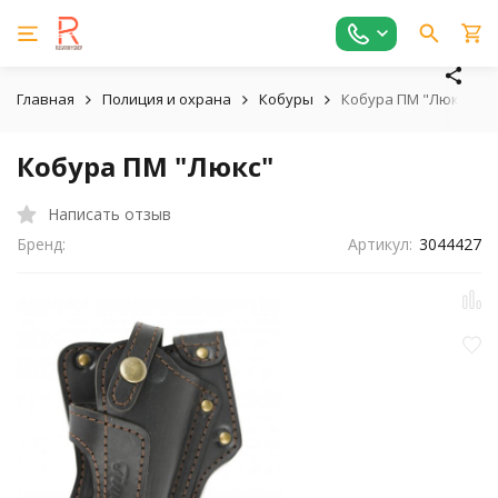
Главная
Полиция и охрана
Кобуры
Кобура ПМ "Люкс"
Кобура ПМ "Люкс"
Написать отзыв
Бренд:
Артикул:
3044427