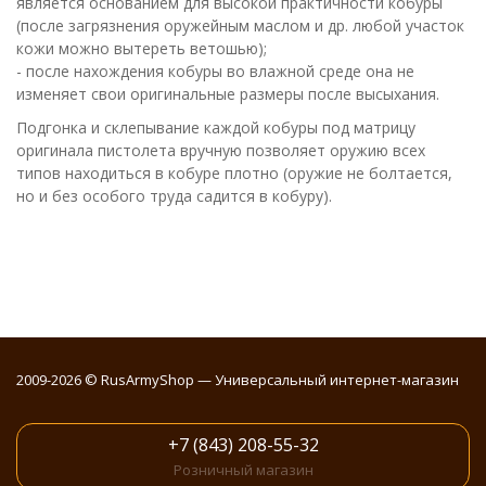
является основанием для высокой практичности кобуры
(после загрязнения оружейным маслом и др. любой участок
кожи можно вытереть ветошью);
- после нахождения кобуры во влажной среде она не
изменяет свои оригинальные размеры после высыхания.
Подгонка и склепывание каждой кобуры под матрицу
оригинала пистолета вручную позволяет оружию всех
типов находиться в кобуре плотно (оружие не болтается,
но и без особого труда садится в кобуру).
2009-2026 © RusArmyShop — Универсальный интернет-магазин
+7 (843) 208-55-32
Розничный магазин