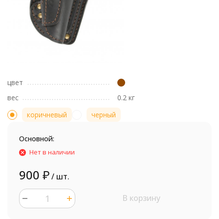
цвет
вес
0.2 кг
коричневый
черный
Основной:
Нет в наличии
900
₽
/ шт.
В корзину
шт.