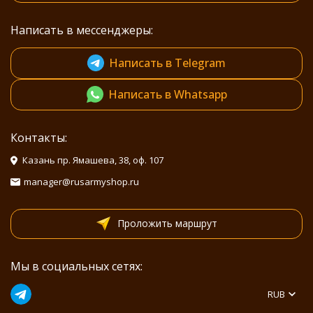
Написать в мессенджеры:
Написать в Telegram
Написать в Whatsapp
Контакты:
Казань пр. Ямашева, 38, оф. 107
manager@rusarmyshop.ru
Проложить маршрут
Мы в социальных сетях:
RUB