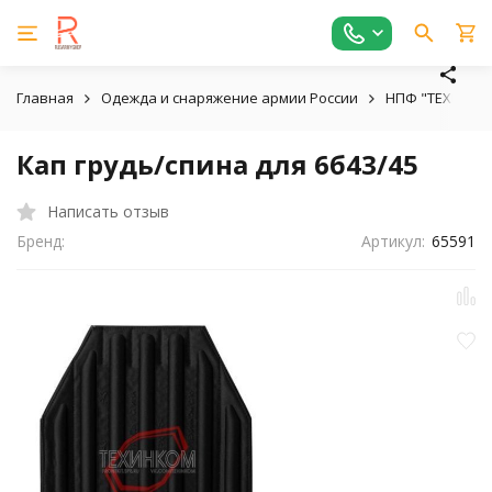
Главная
Одежда и снаряжение армии России
НПФ "ТЕХИНКО
Кап грудь/спина для 6б43/45
Написать отзыв
Бренд:
Артикул:
65591