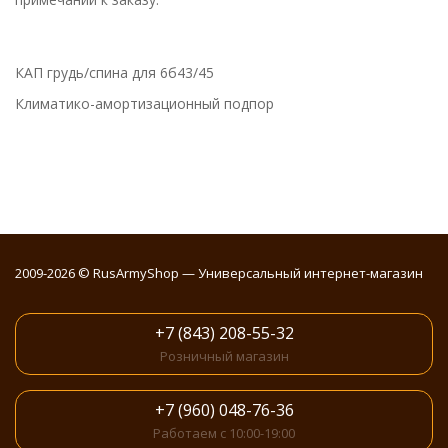
КАП грудь/спина для 6б43/45
Климатико-амортизационный подпор
2009-2026 © RusArmyShop — Универсальный интернет-магазин
+7 (843) 208-55-32
Розничный магазин
+7 (960) 048-76-36
Работаем с 10:00-19:00