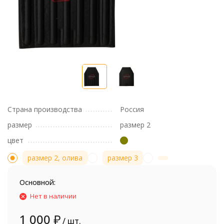
Страна производства
Россия
размер
размер 2
цвет
размер 2, олива
размер 3
Основной:
Нет в наличии
1 000
₽
/ шт.