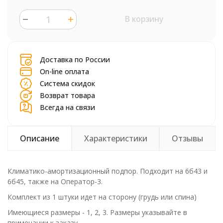
В корзину
шт.
Доставка по России
On-line оплата
Система скидок
Возврат товара
Всегда на связи
Описание
Характеристики
Отзывы
Климатико-амортизационный подпор. Подходит на 6б43 и
6б45, также на Оператор-3.
Комплект из 1 штуки идет на сторону (грудь или спина)
Имеющиеся размеры - 1, 2, 3. Размеры указывайте в
примечании к заказу.