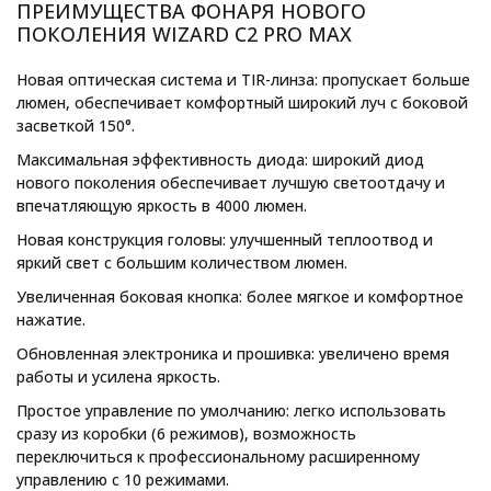
ПРЕИМУЩЕСТВА ФОНАРЯ НОВОГО
ПОКОЛЕНИЯ WIZARD C2 PRO MAX
Новая оптическая система и TIR-линза:
пропускает больше
люмен, обеспечивает комфортный широкий луч с боковой
засветкой 150°.
Максимальная эффективность диода:
широкий диод
нового поколения обеспечивает лучшую светоотдачу и
впечатляющую яркость в 4000 люмен.
Новая конструкция головы:
улучшенный теплоотвод и
яркий свет с большим количеством люмен.
Увеличенная боковая кнопка:
более мягкое и комфортное
нажатие.
Обновленная электроника и прошивка:
увеличено время
работы и усилена яркость.
Простое управление по умолчанию:
легко использовать
сразу из коробки (6 режимов), возможность
переключиться к профессиональному расширенному
управлению с 10 режимами.