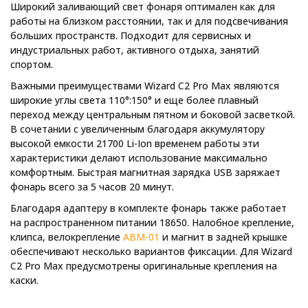
Широкий заливающий свет фонаря оптимален как для
работы на близком расстоянии, так и для подсвечивания
больших пространств. Подходит для сервисных и
индустриальных работ, активного отдыха, занятий
спортом.
Важными преимуществами Wizard C2 Pro Max являются
широкие углы света 110°:150° и еще более плавный
переход между центральным пятном и боковой засветкой.
В сочетании с увеличенным благодаря аккумулятору
высокой емкости 21700 Li-Ion временем работы эти
характеристики делают использование максимально
комфортным. Быстрая магнитная зарядка USB заряжает
фонарь всего за 5 часов 20 минут.
Благодаря адаптеру в комплекте фонарь также работает
на распространенном питании 18650. Налобное крепление,
клипса, велокрепление
ABM-01
и магнит в задней крышке
обеспечивают несколько вариантов фиксации. Для Wizard
C2 Pro Max предусмотрены оригинальные крепления на
каски.