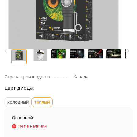
Страна производства
Канада
цвет диода:
холодный
теплый
Основной:
Нет в наличии