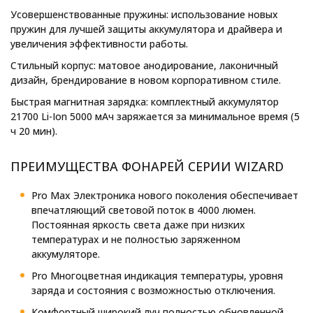
Усовершенствованные пружины:
использование новых
пружин для лучшей защиты аккумулятора и драйвера и
увеличения эффективности работы.
Стильный корпус:
матовое анодирование, лаконичный
дизайн, брендирование в новом корпоративном стиле.
Быстрая магнитная зарядка:
комплектный аккумулятор
21700 Li-Ion 5000 мАч заряжается за минимальное время (5
ч 20 мин).
ПРЕИМУЩЕСТВА ФОНАРЕЙ СЕРИИ WIZARD
Pro Max
Электроника нового поколения обеспечивает
впечатляющий световой поток в 4000 люмен.
Постоянная яркость света даже при низких
температурах и не полностью заряженном
аккумуляторе.
Pro
Многоцветная индикация температуры, уровня
заряда и состояния с возможностью отключения.
Комфортный широкий луч полностью обновленной