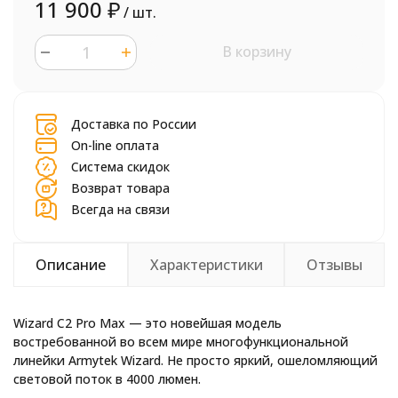
11 900
₽
/ шт.
В корзину
шт.
Доставка по России
On-line оплата
Система скидок
Возврат товара
Всегда на связи
Описание
Характеристики
Отзывы
Wizard C2 Pro Max — это новейшая модель
востребованной во всем мире многофункциональной
линейки Armytek Wizard. Не просто яркий, ошеломляющий
световой поток в 4000 люмен.