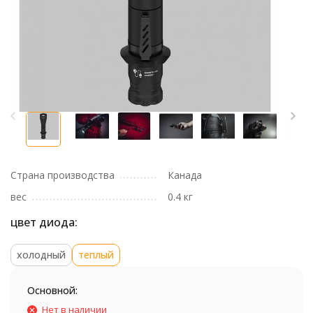
Страна производства
Канада
вес
0.4 кг
цвет диода:
холодный
теплый
Основной:
Нет в наличии