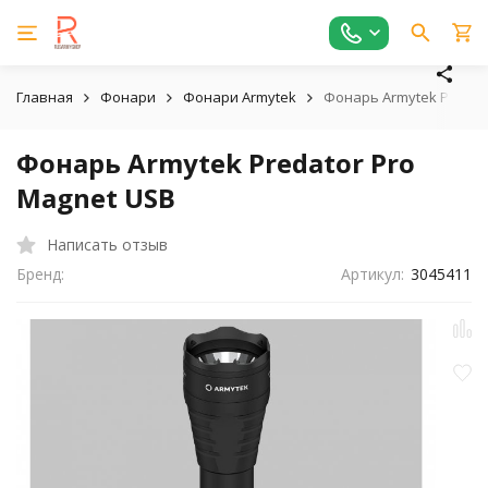
Главная
Фонари
Фонари Armytek
Фонарь Armytek Predat
Фонарь Armytek Predator Pro
Magnet USB
Написать отзыв
Бренд:
Артикул:
3045411