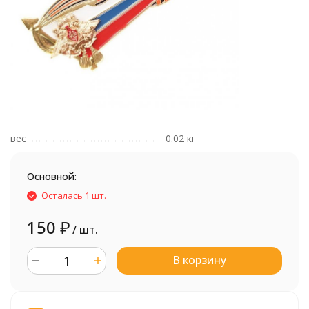
вес
0.02 кг
Основной:
Осталась 1 шт.
150
₽
/ шт.
В корзину
шт.