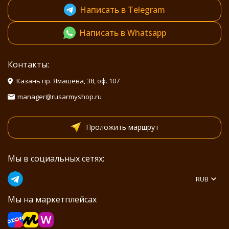
Написать в Telegram
Написать в Whatsapp
Контакты:
Казань пр. Ямашева, 38, оф. 107
manager@rusarmyshop.ru
Проложить маршрут
Мы в социальных сетях:
RUB
Мы на маркетплейсах