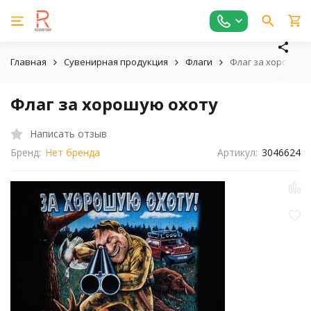
Главная
Сувенирная продукция
Флаги
Флаг за хорошую 
Флаг за хорошую охоту
Написать отзыв
Бренд:
Нет бренда
Артикул:
3046624