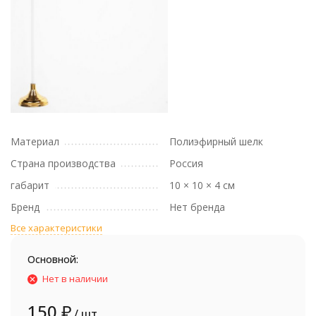
Материал
Полиэфирный шелк
Страна производства
Россия
габарит
10 × 10 × 4 см
Бренд
Нет бренда
Все характеристики
Основной:
Нет в наличии
150
₽
/ шт.