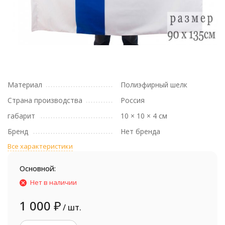
Материал
Полиэфирный шелк
Страна производства
Россия
габарит
10 × 10 × 4 см
Бренд
Нет бренда
Все характеристики
Основной:
Нет в наличии
1 000
₽
/ шт.