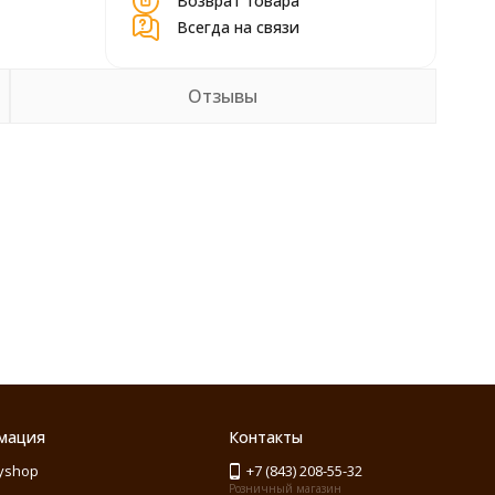
Возврат товара
Всегда на связи
Отзывы
мация
Контакты
yshop
+7 (843) 208-55-32
Розничный магазин