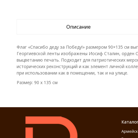
Описание
Флаг «Спасибо деду за Победу!» размером 90×135 см вып
Георгиевской ленты изображены Иосиф Сталин, орден О
выцветанию печать. Подходит для патриотических мероп
исторических реконструкций и как элемент личной колле
при использовании как в помещении, так и на улице.
Размер: 90 x 135 см
Катало
Армейск