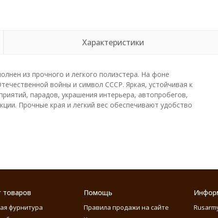
Характеристики
олнен из прочного и легкого полиэстера. На фоне
течественной войны и символ СССР. Яркая, устойчивая к
риятий, парадов, украшения интерьера, автопробегов,
кции. Прочные края и легкий вес обеспечивают удобство
г товаров
Помощь
Инфор
ая фурнитура
Правила продажи на сайте
Rusarm