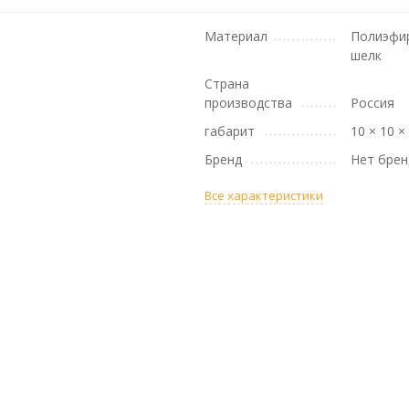
Материал
Полиэфи
шелк
Страна
производства
Россия
габарит
10 × 10 ×
Бренд
Нет брен
Все характеристики