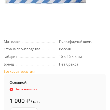
Материал
Полиэфирный шелк
Страна производства
Россия
габарит
10 × 10 × 4 см
Бренд
Нет бренда
Все характеристики
Основной:
Нет в наличии
1 000
₽
/ шт.