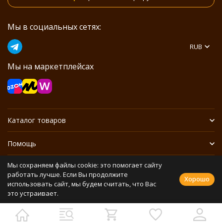
Мы в социальных сетях:
RUB
Мы на маркетплейсах
Каталог товаров
Помощь
Мы сохраняем файлы cookie: это помогает сайту
Информация
работать лучше. Если Вы продолжите
Хорошо
использовать сайт, мы будем считать, что Вас
это устраивает.
Политика персональных данных
Разработано в
bodysite.ru
Webasyst —