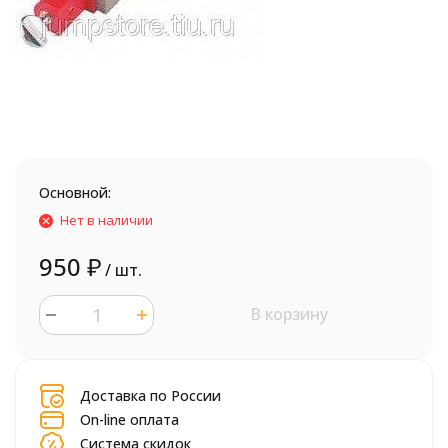
Основной:
Нет в наличии
950
₽
/ шт.
В корзину
шт.
Доставка по России
On-line оплата
Система скидок