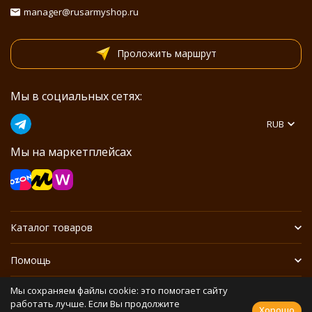
manager@rusarmyshop.ru
Проложить маршрут
Мы в социальных сетях:
RUB
Мы на маркетплейсах
Каталог товаров
Помощь
Мы сохраняем файлы cookie: это помогает сайту
Информация
работать лучше. Если Вы продолжите
Хорошо