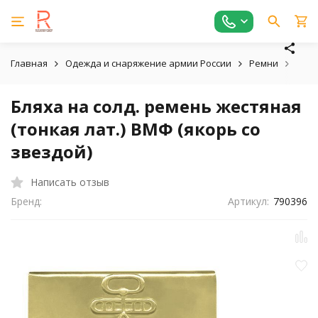
Главная
Одежда и снаряжение армии России
Ремни
Блях
Бляха на солд. ремень жестяная
(тонкая лат.) ВМФ (якорь со
звездой)
Написать отзыв
Бренд:
Артикул:
790396