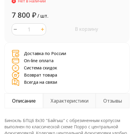
Нет в наличии
7 800
₽
/ шт.
В корзину
шт.
Доставка по России
On-line оплата
Система скидок
Возврат товара
Всегда на связи
Описание
Характеристики
Отзывы
Бинокль БПЦ6 8х30 "Байгыш" с обрезиненным корпусом
выполнен по классической схеме Порро с центральной
фокусировкой. Колесико центральной фокусировки удобно