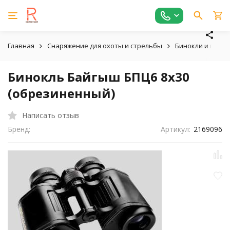
Главная
Снаряжение для охоты и стрельбы
Бинокли и подз
Бинокль Байгыш БПЦ6 8х30
(обрезиненный)
Написать отзыв
Бренд:
Артикул:
2169096