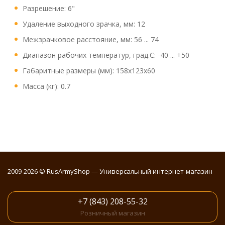
Разрешение: 6"
Удаление выходного зрачка, мм: 12
Межзрачковое расстояние, мм: 56 ... 74
Диапазон рабочих температур, град.С: -40 ... +50
Габаритные размеры (мм): 158х123х60
Масса (кг): 0.7
2009-2026 © RusArmyShop — Универсальный интернет-магазин
+7 (843) 208-55-32
Розничный магазин