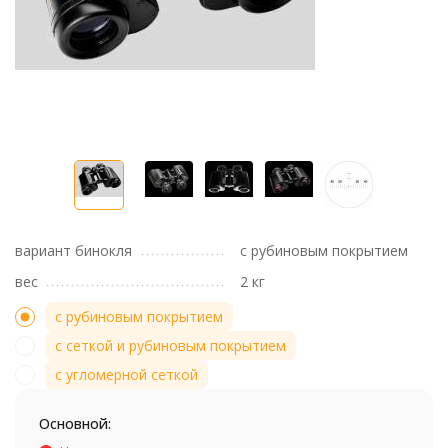
вариант бинокля
с рубиновым покрытием
вес
2 кг
с рубиновым покрытием
с сеткой и рубиновым покрытием
с угломерной сеткой
Основной: