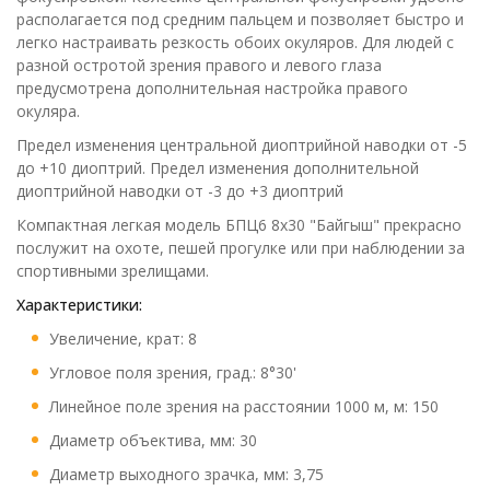
располагается под средним пальцем и позволяет быстро и
легко настраивать резкость обоих окуляров. Для людей с
разной остротой зрения правого и левого глаза
предусмотрена дополнительная настройка правого
окуляра.
Предел изменения центральной диоптрийной наводки от -5
до +10 диоптрий. Предел изменения дополнительной
диоптрийной наводки от -3 до +3 диоптрий
Компактная легкая модель БПЦ6 8х30 "Байгыш" прекрасно
послужит на охоте, пешей прогулке или при наблюдении за
спортивными зрелищами.
Характеристики:
Увеличение, крат: 8
Угловое поля зрения, град.: 8°30'
Линейное поле зрения на расстоянии 1000 м, м: 150
Диаметр объектива, мм: 30
Диаметр выходного зрачка, мм: 3,75