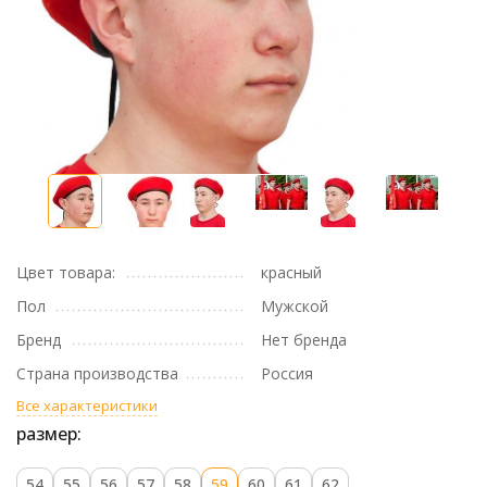
Цвет товара:
красный
Пол
Мужской
Бренд
Нет бренда
Страна производства
Россия
Все характеристики
размер:
54
55
56
57
58
59
60
61
62