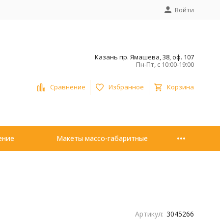
Войти
Казань пр. Ямашева, 38, оф. 107
Пн-Пт, с 10:00-19:00
Сравнение
Избранное
Корзина
ение
Макеты массо-габаритные
Артикул:
3045266