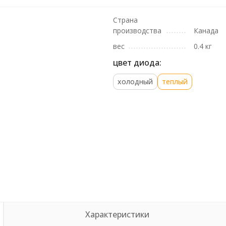
Страна
производства
Канада
вес
0.4 кг
цвет диода:
холодный
теплый
Характеристики