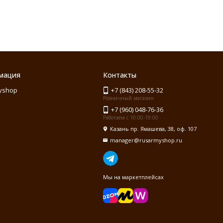
мация
Контакты
yshop
+7 (843) 208-55-32
Розничный магазин
+7 (960) 048-76-36
Работаем с 10:00-19:00
Казань пр. Ямашева, 38, оф. 107
manager@rusarmyshop.ru
Мы на маркетплейсах