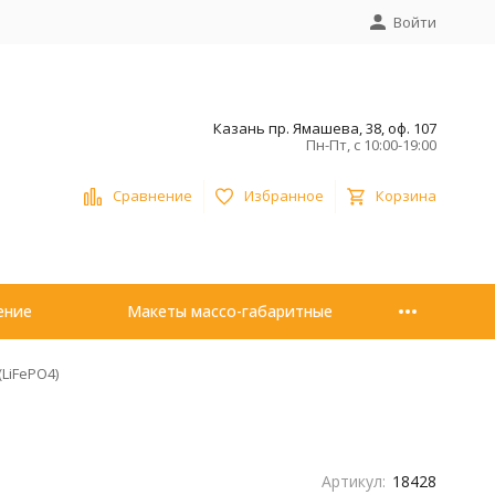
Войти
Казань пр. Ямашева, 38, оф. 107
Пн-Пт, с 10:00-19:00
Сравнение
Избранное
Корзина
ение
Макеты массо-габаритные
LiFePO4)
Артикул:
18428