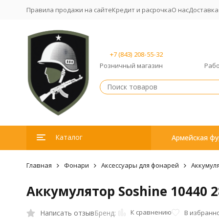
Правила продажи на сайте
Кредит и расрочка
О нас
Доставка
+7 (843) 208-55-32
Розничный магазин
Рабо
Каталог
Армейская фу
Главная
Фонари
Аксессуары для фонарей
Аккумул
Аккумулятор Soshine 10440 2
К сравнению
Написать отзыв
В избранн
Бренд: