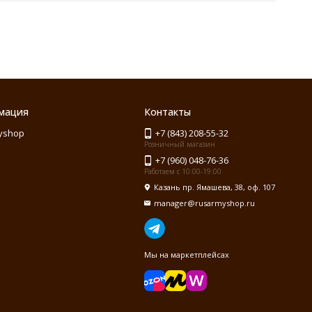
мация
Контакты
yshop
+7 (843) 208-55-32
Розничный магазин
+7 (960) 048-76-36
Работаем с 10:00-19:00
Казань пр. Ямашева, 38, оф. 107
manager@rusarmyshop.ru
Мы на маркетплейсах